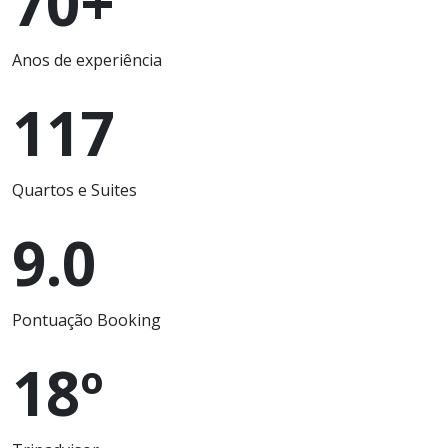
70+
Anos de experiência
117
Quartos e Suites
9.0
Pontuação Booking
18º